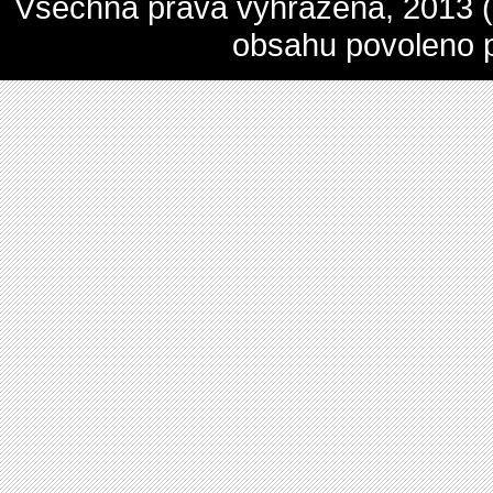
Všechna práva vyhrazena, 2013 (c
obsahu povoleno 