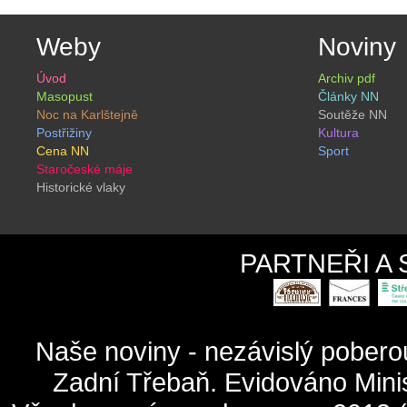
Weby
Noviny
Úvod
Archiv pdf
Masopust
Články NN
Noc na Karlštejně
Soutěže NN
Postřižiny
Kultura
Cena NN
Sport
Staročeské máje
Historické vlaky
PARTNEŘI A
Naše noviny - nezávislý pober
Zadní Třebaň. Evidováno Mini