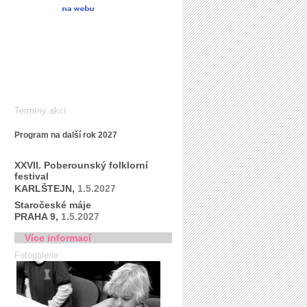
Termíny akcí
Program na další rok 2027
XXVII. Poberounský folklorní
festival
KARLŠTEJN,
1.5.2027
Staročeské máje
PRAHA 9,
1.5.2027
Více informací
Fotogalerie