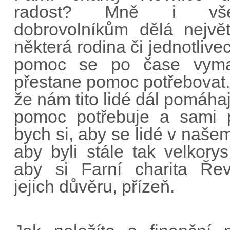
radost? Mně i vše
dobrovolníkům dělá největ
některá rodina či jednotlivec
pomoc se po čase vym
přestane pomoc potřebovat.
že nám tito lidé dál pomáhají
pomoc potřebuje a sami p
bych si, aby se lidé v našem
aby byli stále tak velkorys
aby si Farní charita Řev
jejich důvěru, přízeň.