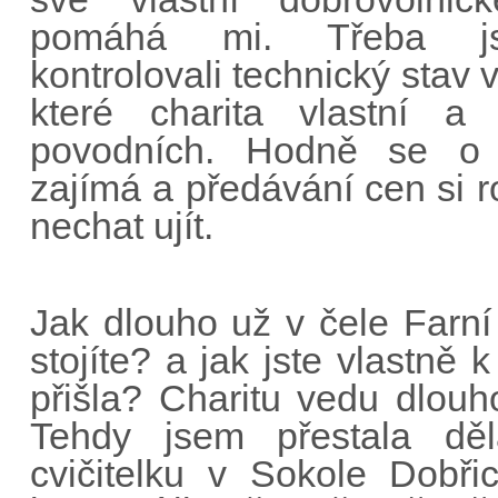
pomáhá mi. Třeba js
kontrolovali technický stav
které charita vlastní a 
povodních. Hodně se o ak
zajímá a předávání cen si 
nechat ujít.
Jak dlouho už v čele Farní
stojíte? a jak jste vlastně
přišla? Charitu vedu dlouh
Tehdy jsem přestala děl
cvičitelku v Sokole Dobři