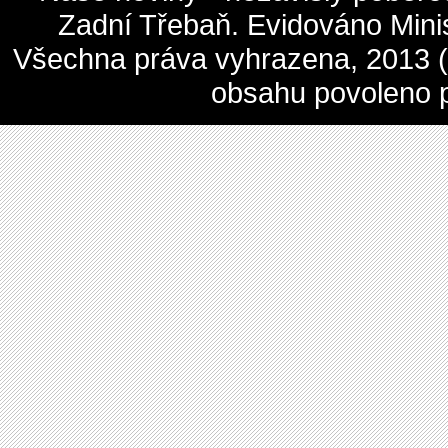
Zadní Třebaň. Evidováno Mini
Všechna práva vyhrazena, 2013 (c
obsahu povoleno 