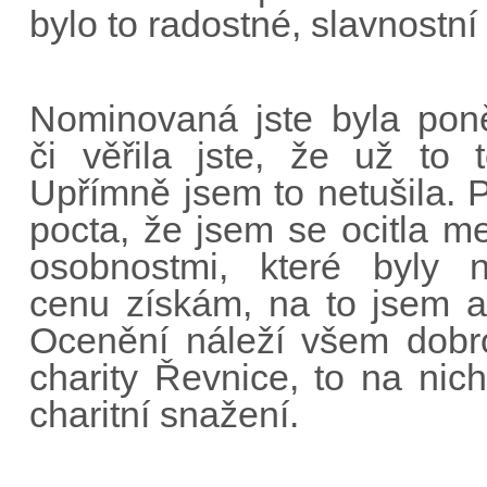
bylo to radostné, slavnostní
Nominovaná jste byla poně
či věřila jste, že už to 
Upřímně jsem to netušila. 
pocta, že jsem se ocitla m
osobnostmi, které byly 
cenu získám, na to jsem a
Ocenění náleží všem dobr
charity Řevnice, to na nich
charitní snažení.