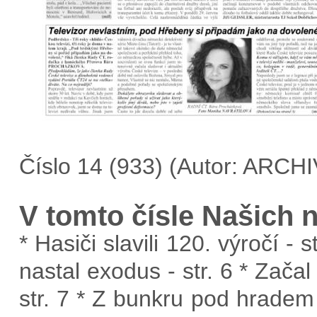
Číslo 14 (933) (Autor: ARCH
V tomto čísle Našich 
* Hasiči slavili 120. výročí - 
nastal exodus - str. 6 * Začal
str. 7 * Z bunkru pod hradem