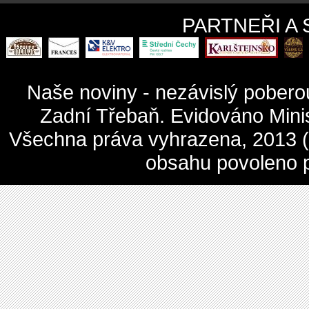
PARTNEŘI A
Naše noviny - nezávislý pober
Zadní Třebaň. Evidováno Mini
Všechna práva vyhrazena, 2013 (c
obsahu povoleno 