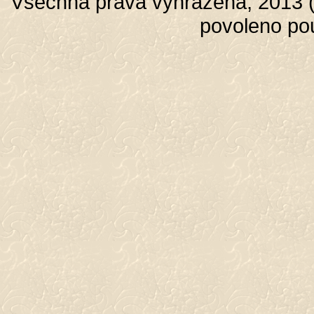
Všechna práva vyhrazena, 2013 (c
povoleno po