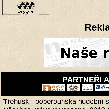
Rekla
PARTNEŘI 
Třehusk - poberounská hudební s