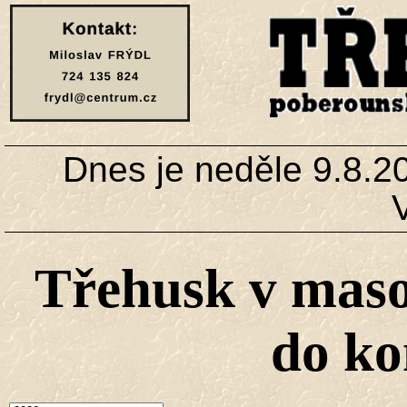
Dnes je neděle 9.8.2
Třehusk v mas
do ko