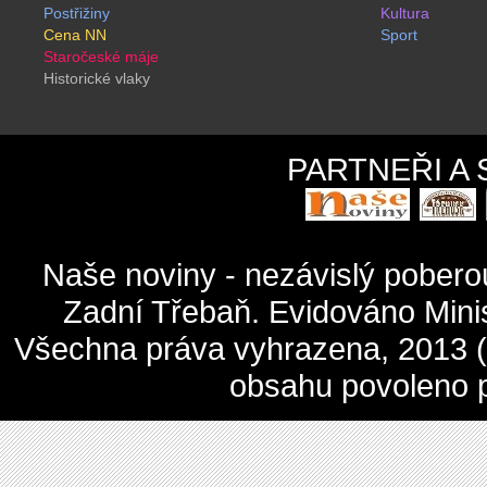
Postřižiny
Kultura
Cena NN
Sport
Staročeské máje
Historické vlaky
PARTNEŘI A
Naše noviny - nezávislý pober
Zadní Třebaň. Evidováno Mini
Všechna práva vyhrazena, 2013 (c
obsahu povoleno 