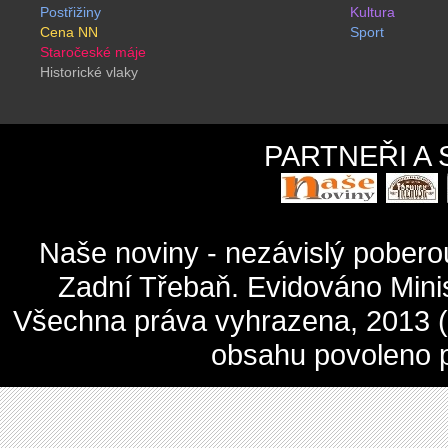
Postřižiny
Kultura
Cena NN
Sport
Staročeské máje
Historické vlaky
PARTNEŘI A
Naše noviny - nezávislý pober
Zadní Třebaň. Evidováno Mini
Všechna práva vyhrazena, 2013 (c
obsahu povoleno 