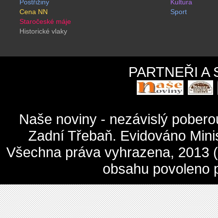
Postřižiny
Kultura
Cena NN
Sport
Staročeské máje
Historické vlaky
PARTNEŘI A
Naše noviny - nezávislý pober
Zadní Třebaň. Evidováno Mini
Všechna práva vyhrazena, 2013 (c
obsahu povoleno 