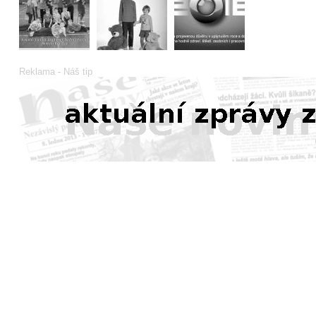
Reklama - Náš tip