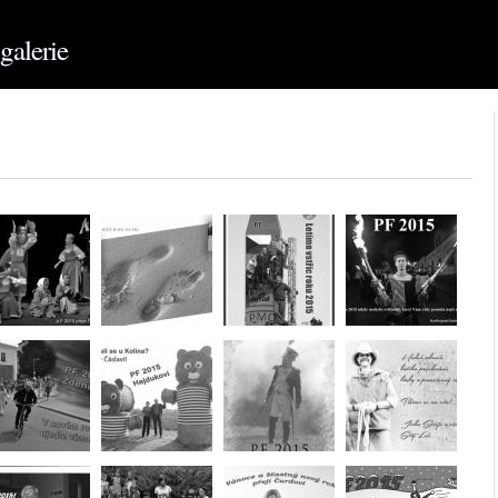
galerie