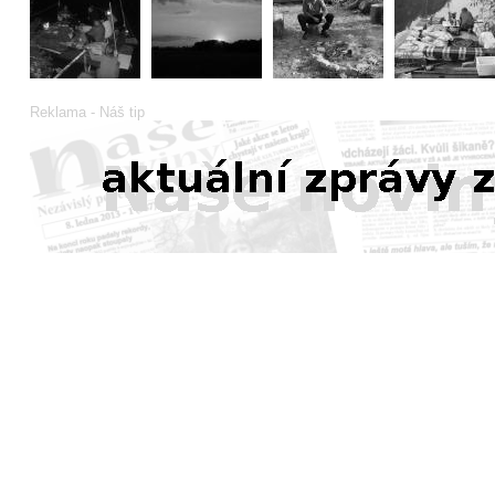
Reklama - Náš tip