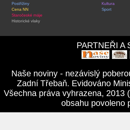
Postřižiny
Kultura
Cena NN
Sport
Staročeské máje
Historické vlaky
PARTNEŘI A
Naše noviny - nezávislý pober
Zadní Třebaň. Evidováno Mini
Všechna práva vyhrazena, 2013 (c
obsahu povoleno 