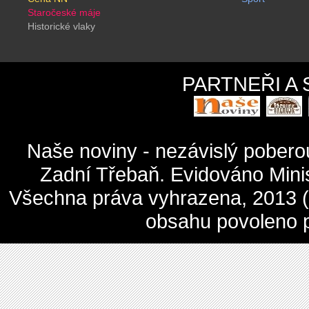
Staročeské máje
Historické vlaky
PARTNEŘI A
Naše noviny - nezávislý pober
Zadní Třebaň. Evidováno Mini
Všechna práva vyhrazena, 2013 (c
obsahu povoleno 