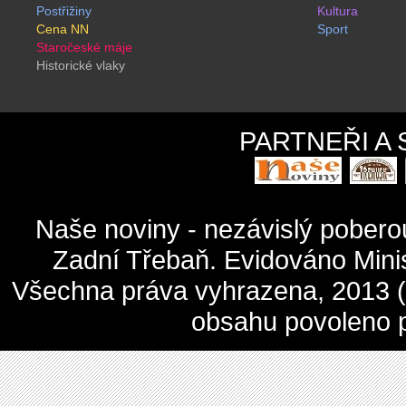
Postřižiny
Kultura
Cena NN
Sport
Staročeské máje
Historické vlaky
PARTNEŘI A
Naše noviny - nezávislý pober
Zadní Třebaň. Evidováno Mini
Všechna práva vyhrazena, 2013 (c
obsahu povoleno 