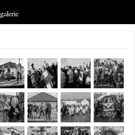
galerie