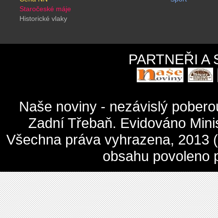
Staročeské máje
Historické vlaky
PARTNEŘI A
Naše noviny - nezávislý pober
Zadní Třebaň. Evidováno Mini
Všechna práva vyhrazena, 2013 (c
obsahu povoleno 