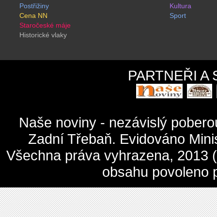
Postřižiny
Kultura
Cena NN
Sport
Staročeské máje
Historické vlaky
PARTNEŘI A
Naše noviny - nezávislý pober
Zadní Třebaň. Evidováno Mini
Všechna práva vyhrazena, 2013 (c
obsahu povoleno 