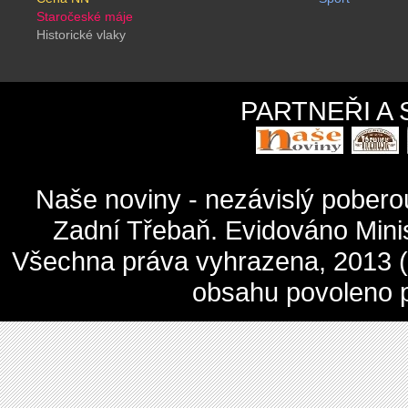
Staročeské máje
Historické vlaky
PARTNEŘI A
Naše noviny - nezávislý pober
Zadní Třebaň. Evidováno Mini
Všechna práva vyhrazena, 2013 (c
obsahu povoleno 