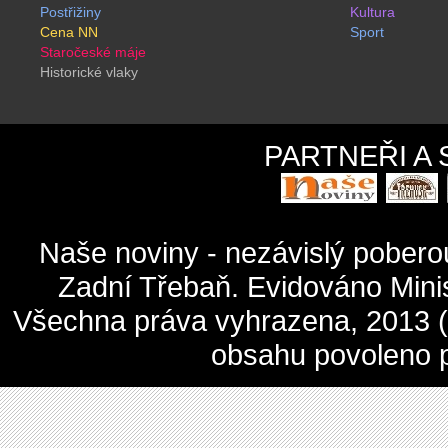
Postřižiny
Kultura
Cena NN
Sport
Staročeské máje
Historické vlaky
PARTNEŘI A
Naše noviny - nezávislý pober
Zadní Třebaň. Evidováno Mini
Všechna práva vyhrazena, 2013 (c
obsahu povoleno 