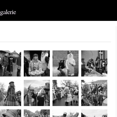
galerie