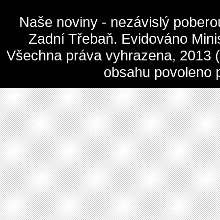
Naše noviny - nezávislý pober
Zadní Třebaň. Evidováno Mini
Všechna práva vyhrazena, 2013 (c
obsahu povoleno 