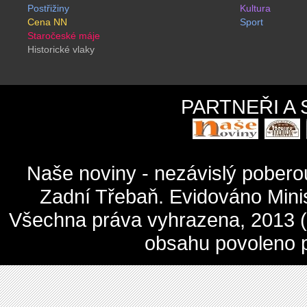
Postřižiny
Kultura
Cena NN
Sport
Staročeské máje
Historické vlaky
PARTNEŘI A
Naše noviny - nezávislý pober
Zadní Třebaň. Evidováno Mini
Všechna práva vyhrazena, 2013 (c
obsahu povoleno 